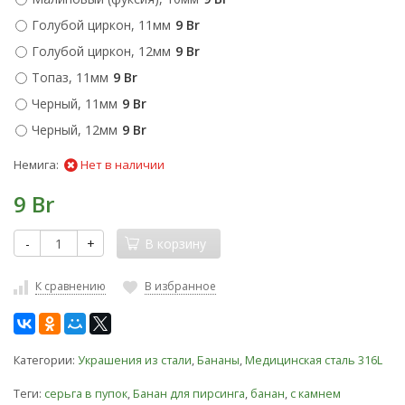
Голубой циркон, 11мм
9 Br
Голубой циркон, 12мм
9 Br
Топаз, 11мм
9 Br
Черный, 11мм
9 Br
Черный, 12мм
9 Br
Немига:
Нет в наличии
9 Br
-
+
В корзину
К сравнению
В избранное
Категории:
Украшения из стали
,
Бананы
,
Медицинская сталь 316L
Теги:
серьга в пупок
,
Банан для пирсинга
,
банан
,
с камнем