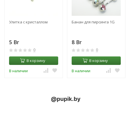
Улитка с кристаллом
Банан для пирсинга 1G
5 Br
8 Br
0
0
В корзину
В корзину
В наличии
В наличии