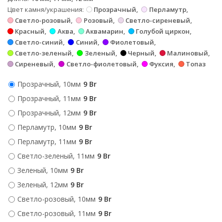
Цвет камня/украшения
Прозрачный
Перламутр
Светло-розовый
Розовый
Светло-сиреневый
Красный
Аква
Аквамарин
Голубой циркон
Светло-синий
Синий
Фиолетовый
Светло-зеленый
Зеленый
Черный
Малиновый
Сиреневый
Светло-фиолетовый
Фуксия
Топаз
Прозрачный, 10мм
9 Br
Прозрачный, 11мм
9 Br
Прозрачный, 12мм
9 Br
Перламутр, 10мм
9 Br
Перламутр, 11мм
9 Br
Светло-зеленый, 11мм
9 Br
Зеленый, 10мм
9 Br
Зеленый, 12мм
9 Br
Светло-розовый, 10мм
9 Br
Светло-розовый, 11мм
9 Br